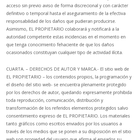
acceso sin previo aviso de forma discrecional y con carácter
definitivo o temporal hasta el aseguramiento de la efectiva
responsabilidad de los daños que pudieran producirse.
Asimismo, EL PROPIETARIO colaborará y notificará a la
autoridad competente estas incidencias en el momento en
que tenga conocimiento fehaciente de que los daños
ocasionados constituyan cualquier tipo de actividad ilícita.
CUARTA. – DERECHOS DE AUTOR Y MARCA.- El sitio web de
EL PROPIETARIO – los contenidos propios, la programación y
el diseño del sitio web- se encuentra plenamente protegido
por los derechos de autor, quedando expresamente prohibida
toda reproducción, comunicación, distribución y
transformación de los referidos elementos protegidos salvo
consentimiento expreso de EL PROPIETARIO. Los materiales
tanto gráficos como escritos enviados por los usuarios a
través de los medios que se ponen a su disposición en el sitio
web son propiedad del usuario que afirma al enviarlos su